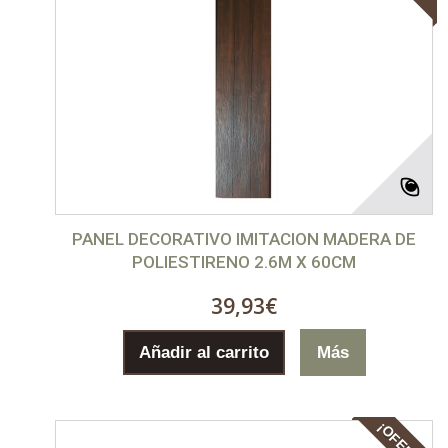
PANEL DECORATIVO IMITACION MADERA DE
POLIESTIRENO 2.6M X 60CM
39,93€
Añadir al carrito
Más
¡OFERTA!