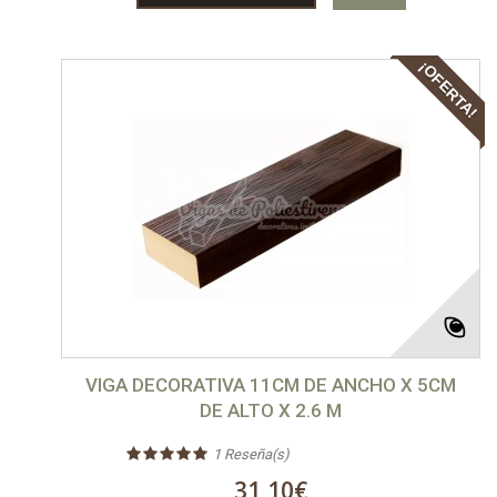
¡OFERTA!
VIGA DECORATIVA 11CM DE ANCHO X 5CM
DE ALTO X 2.6 M
1
Reseña(s)
31,10€