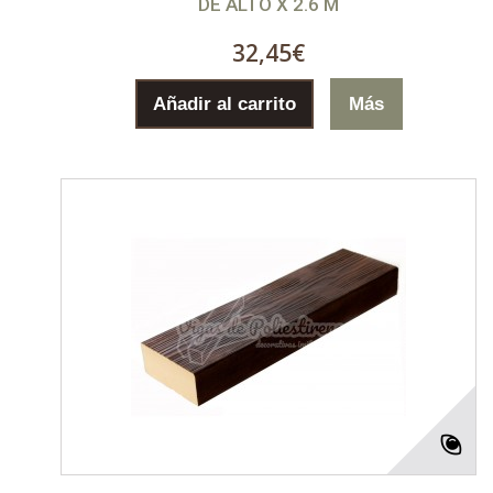
DE ALTO X 2.6 M
32,45€
Añadir al carrito
Más