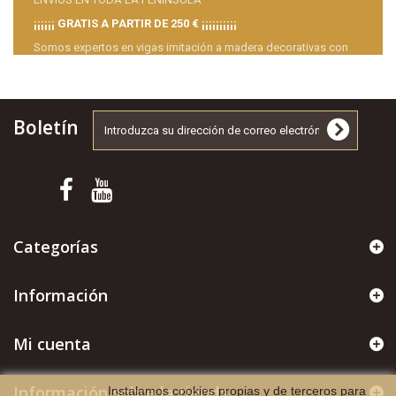
¡¡¡¡¡¡ GRATIS A PARTIR DE 250 € ¡¡¡¡¡¡¡¡¡¡
Somos expertos en vigas imitación a madera decorativas con
dedicación exclusiva.
Elegirnos a nosotros es un acierto seguro.
Boletín
Categorías
Información
Mi cuenta
Información sobre la tienda
Instalamos cookies propias y de terceros para