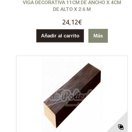
VIGA DECORATIVA 11CM DE ANCHO X 4CM
DE ALTO X 2.6 M
24,12€
Añadir al carrito
Más