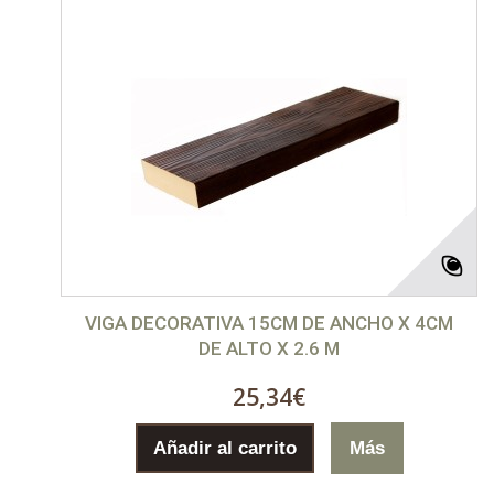
VIGA DECORATIVA 15CM DE ANCHO X 4CM
DE ALTO X 2.6 M
25,34€
Añadir al carrito
Más