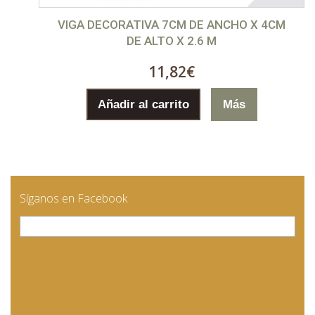
VIGA DECORATIVA 7CM DE ANCHO X 4CM
DE ALTO X 2.6 M
11,82€
Añadir al carrito
Más
Síganos en Facebook