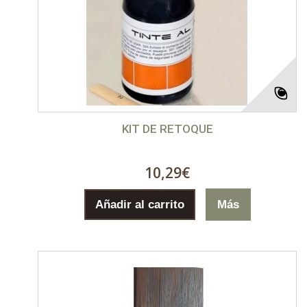
KIT DE RETOQUE
10,29€
Añadir al carrito
Más