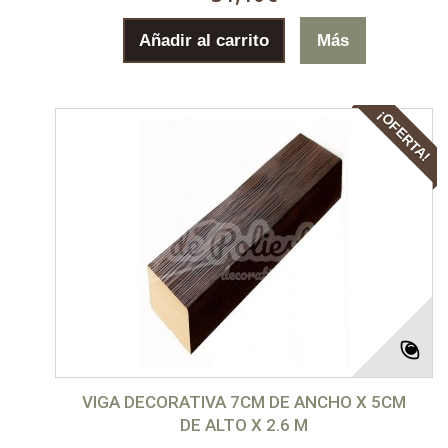
Añadir al carrito
Más
¡OFERTA!
VIGA DECORATIVA 7CM DE ANCHO X 5CM
DE ALTO X 2.6 M