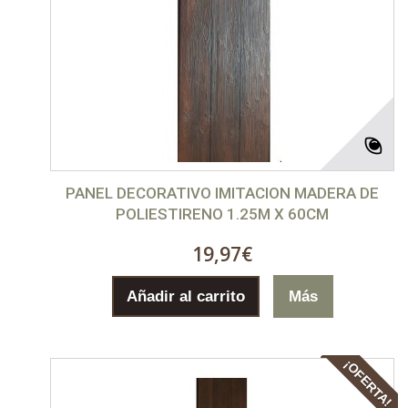
PANEL DECORATIVO IMITACION MADERA DE
POLIESTIRENO 1.25M X 60CM
19,97€
Añadir al carrito
Más
¡OFERTA!