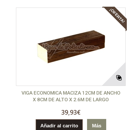
¡OFERTA!
VIGA ECONOMICA MACIZA 12CM DE ANCHO
X 8CM DE ALTO X 2.6M DE LARGO
39,93€
Añadir al carrito
Más