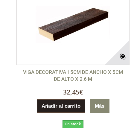
VIGA DECORATIVA 15CM DE ANCHO X 5CM
DE ALTO X 2.6 M
32,45€
Añadir al carrito
Más
En stock