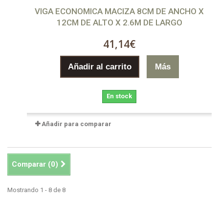
VIGA ECONOMICA MACIZA 8CM DE ANCHO X
12CM DE ALTO X 2.6M DE LARGO
41,14€
Añadir al carrito
Más
En stock
Añadir para comparar
Comparar (
0
)
Mostrando 1 - 8 de 8