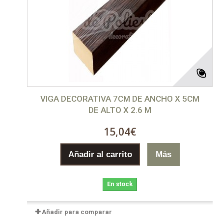
VIGA DECORATIVA 7CM DE ANCHO X 5CM
DE ALTO X 2.6 M
15,04€
Añadir al carrito
Más
En stock
Añadir para comparar