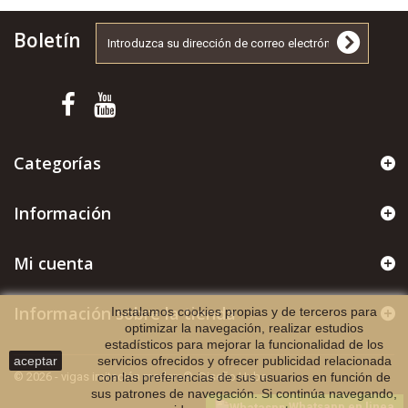
Boletín
Categorías
Información
Mi cuenta
Información sobre la tienda
Instalamos cookies propias y de terceros para
optimizar la navegación, realizar estudios
estadísticos para mejorar la funcionalidad de los
aceptar
servicios ofrecidos y ofrecer publicidad relacionada
© 2026 - vigas imitación madera®. Diseño Hube
con las preferencias de sus usuarios en función de
sus patrones de navegación. Si continúa navegando,
Whatsapp en linea