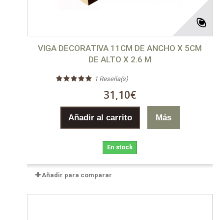
VIGA DECORATIVA 11CM DE ANCHO X 5CM
DE ALTO X 2.6 M
1
Reseña(s)
31,10€
Añadir al carrito
Más
En stock
Añadir para comparar