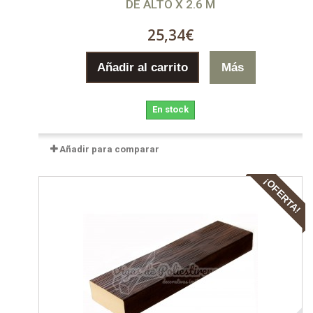
DE ALTO X 2.6 M
25,34€
Añadir al carrito
Más
En stock
Añadir para comparar
¡OFERTA!