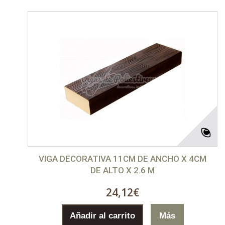
VIGA DECORATIVA 11CM DE ANCHO X 4CM
DE ALTO X 2.6 M
24,12€
Añadir al carrito
Más