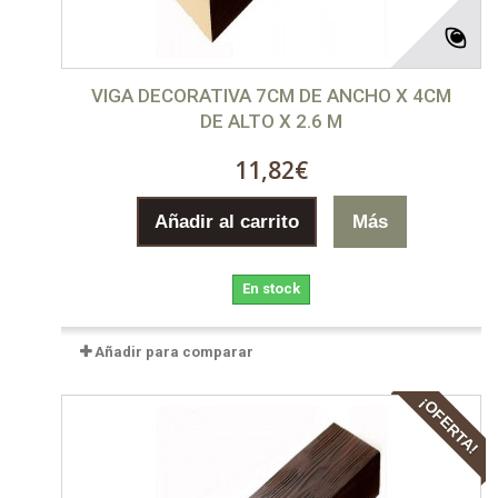
VIGA DECORATIVA 7CM DE ANCHO X 4CM
DE ALTO X 2.6 M
11,82€
Añadir al carrito
Más
En stock
Añadir para comparar
¡OFERTA!