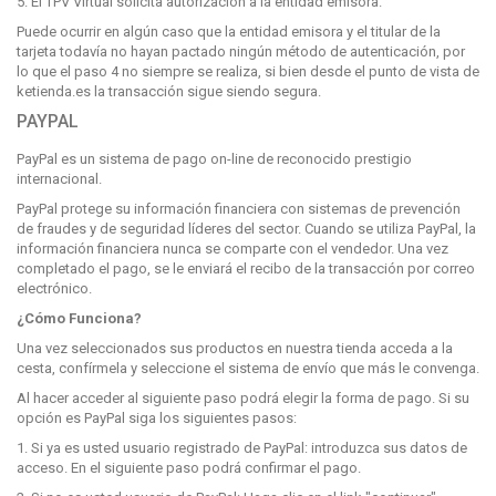
5. El TPV Virtual solicita autorización a la entidad emisora.
Puede ocurrir en algún caso que la entidad emisora y el titular de la
tarjeta todavía no hayan pactado ningún método de autenticación, por
lo que el paso 4 no siempre se realiza, si bien desde el punto de vista de
ketienda.es la transacción sigue siendo segura.
PAYPAL
PayPal es un sistema de pago on-line de reconocido prestigio
internacional.
PayPal protege su información financiera con sistemas de prevención
de fraudes y de seguridad líderes del sector. Cuando se utiliza PayPal, la
información financiera nunca se comparte con el vendedor. Una vez
completado el pago, se le enviará el recibo de la transacción por correo
electrónico.
¿Cómo Funciona?
Una vez seleccionados sus productos en nuestra tienda acceda a la
cesta, confírmela y seleccione el sistema de envío que más le convenga.
Al hacer acceder al siguiente paso podrá elegir la forma de pago. Si su
opción es PayPal siga los siguientes pasos:
1. Si ya es usted usuario registrado de PayPal: introduzca sus datos de
acceso. En el siguiente paso podrá confirmar el pago.