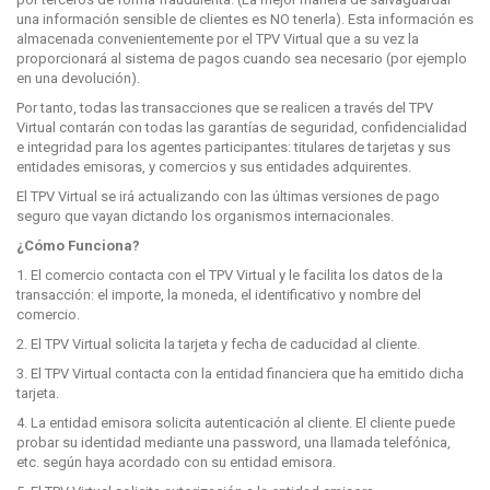
una información sensible de clientes es NO tenerla). Esta información es
almacenada convenientemente por el TPV Virtual que a su vez la
proporcionará al sistema de pagos cuando sea necesario (por ejemplo
en una devolución).
Por tanto, todas las transacciones que se realicen a través del TPV
Virtual contarán con todas las garantías de seguridad, confidencialidad
e integridad para los agentes participantes: titulares de tarjetas y sus
entidades emisoras, y comercios y sus entidades adquirentes.
El TPV Virtual se irá actualizando con las últimas versiones de pago
seguro que vayan dictando los organismos internacionales.
¿Cómo Funciona?
1. El comercio contacta con el TPV Virtual y le facilita los datos de la
transacción: el importe, la moneda, el identificativo y nombre del
comercio.
2. El TPV Virtual solicita la tarjeta y fecha de caducidad al cliente.
3. El TPV Virtual contacta con la entidad financiera que ha emitido dicha
tarjeta.
4. La entidad emisora solicita autenticación al cliente. El cliente puede
probar su identidad mediante una password, una llamada telefónica,
etc. según haya acordado con su entidad emisora.