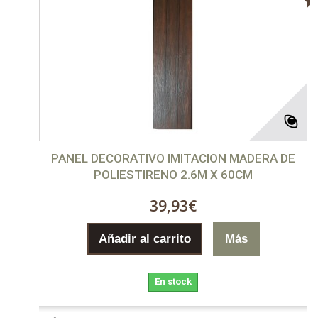
PANEL DECORATIVO IMITACION MADERA DE
POLIESTIRENO 2.6M X 60CM
39,93€
Añadir al carrito
Más
En stock