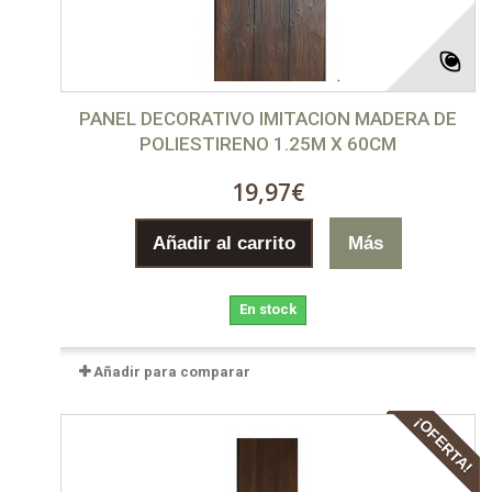
PANEL DECORATIVO IMITACION MADERA DE
POLIESTIRENO 1.25M X 60CM
19,97€
Añadir al carrito
Más
En stock
Añadir para comparar
¡OFERTA!