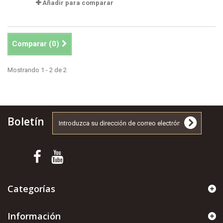
Añadir para comparar
Comparar (
0
)
Mostrando 1 - 2 de 2
Boletín
Categorías
Información