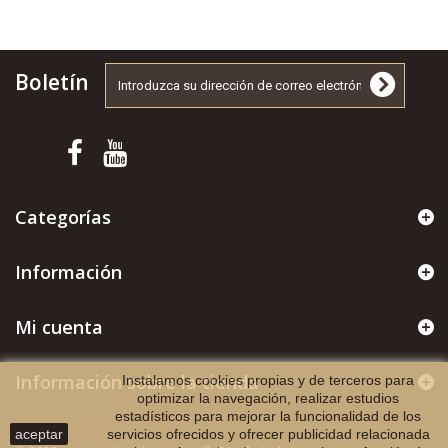
Boletín
Categorías
Información
Mi cuenta
Información sobre la tienda
Instalamos cookies propias y de terceros para
optimizar la navegación, realizar estudios
estadísticos para mejorar la funcionalidad de los
aceptar
servicios ofrecidos y ofrecer publicidad relacionada